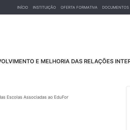
INÍCIO
INSTITUIÇÃO
OFERTA FORMATIVA
DOCUMENTOS
(CURRENT)
OLVIMENTO E MELHORIA DAS RELAÇÕES INTE
das Escolas Associadas ao EduFor