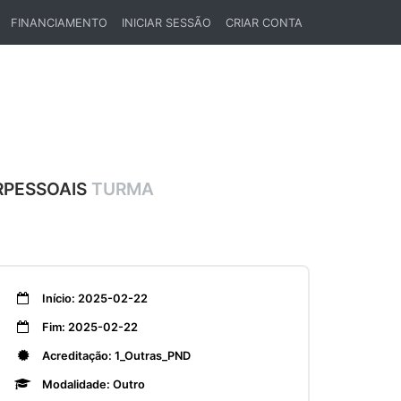
FINANCIAMENTO
INICIAR SESSÃO
CRIAR CONTA
RPESSOAIS
TURMA
Início: 2025-02-22
Fim: 2025-02-22
Acreditação: 1_Outras_PND
Modalidade: Outro