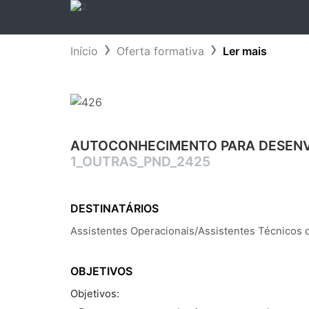
Início
Oferta formativa
Ler mais
AUTOCONHECIMENTO PARA DESENV
1_OUTRAS_PND_2425
DESTINATÁRIOS
Assistentes Operacionais/Assistentes Técnicos 
OBJETIVOS
Objetivos: