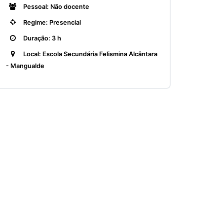
Pessoal: Não docente
Regime: Presencial
Duração: 3 h
Local: Escola Secundária Felismina Alcântara
- Mangualde