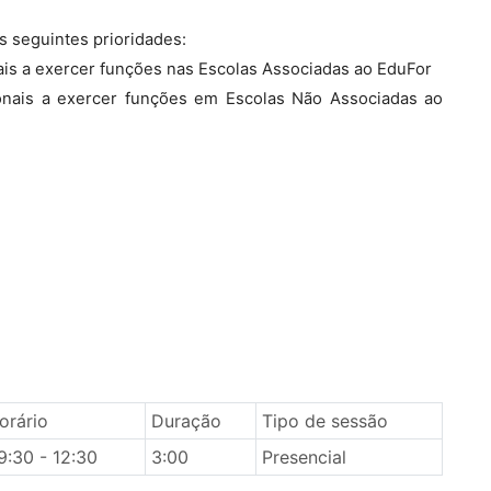
 seguintes prioridades:
ais a exercer funções nas Escolas Associadas ao EduFor
ionais a exercer funções em Escolas Não Associadas ao
orário
Duração
Tipo de sessão
9:30 - 12:30
3:00
Presencial