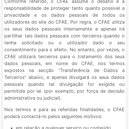
Conforme referido, o CFAE assume o desafio e a
responsabilidade de proteger tanto quanto possível a
privacidade e os dados pessoais de todos os
utilizadores do site do CFAE. Por regra, o CFAE utiliza
os seus dados pessoais internamente e apenas irá
partilhar tais dados pessoais com terceiros quando o
tenha solicitado ou o utilizador dado o seu
consentimento para o efeito. No entanto, por vezes, o
CFAE utilizará terceiros para o tratamento dos seus
dados pessoais, em nome do CFAE, nos termos
expostos na secção “Transferência de Dados a
Terceiros” abaixo, e apenas divulgará os seus dados
pessoais quando tal divulgação for exigida ou
permitida por lei (por exemplo, por força de decisão
administrativa ou judicial).
Nos termos e para as referidas finalidades, o CFAE
poderá contactá-lo pelos seguintes motivos:
em relação a qualquer serviço ou conteúdo