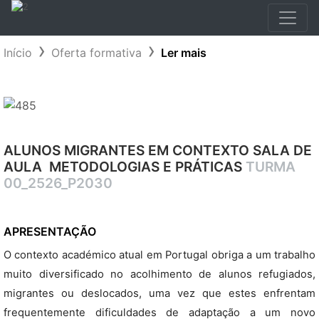
Início
Oferta formativa
Ler mais
ALUNOS MIGRANTES EM CONTEXTO SALA DE
AULA  METODOLOGIAS E PRÁTICAS
TURMA
00_2526_P2030
APRESENTAÇÃO
O contexto académico atual em Portugal obriga a um trabalho
muito diversificado no acolhimento de alunos refugiados,
migrantes ou deslocados, uma vez que estes enfrentam
frequentemente dificuldades de adaptação a um novo