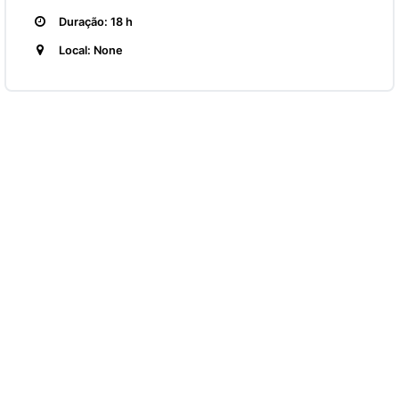
Duração: 18 h
Local: None