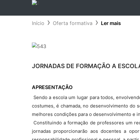
Início
Oferta formativa
Ler mais
JORNADAS DE FORMAÇÃO A ESCOLA
APRESENTAÇÃO
 Sendo a escola um lugar para todos, envolvend
costumes, é chamada, no desenvolvimento do seu
melhores condições para o desenvolvimento e in
 Constituindo a formação de professores um req
jornadas proporcionarão aos docentes a opor
responsabilidade profissional e pessoal, a parti