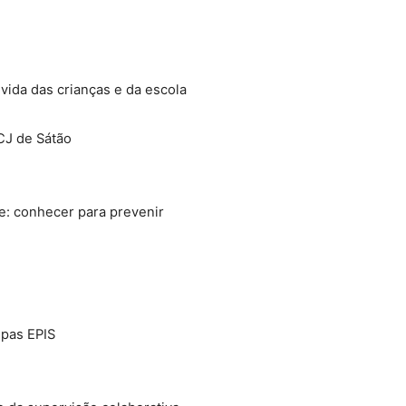
vida das crianças e da escola
CJ de Sátão
e: conhecer para prevenir
ipas EPIS