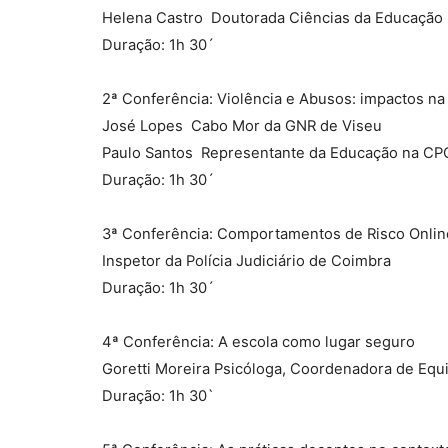
Helena Castro  Doutorada Ciências da Educação
Duração: 1h 30´
2ª Conferência: Violência e Abusos: impactos na 
José Lopes  Cabo Mor da GNR de Viseu
Paulo Santos  Representante da Educação na CP
Duração: 1h 30´
3ª Conferência: Comportamentos de Risco Onlin
Inspetor da Polícia Judiciário de Coimbra
Duração: 1h 30´
4ª Conferência: A escola como lugar seguro
Goretti Moreira Psicóloga, Coordenadora de Equ
Duração: 1h 30`