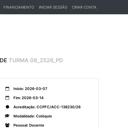
FINANCIAMENTO
INICIAR SESSÃO
CRIAR CONTA
ADE
TURMA 08_2526_PD
Início: 2026-03-07
Fim: 2026-03-14
Acreditação: CCPFC/ACC-138230/26
Modalidade: Colóquio
Pessoal: Docente