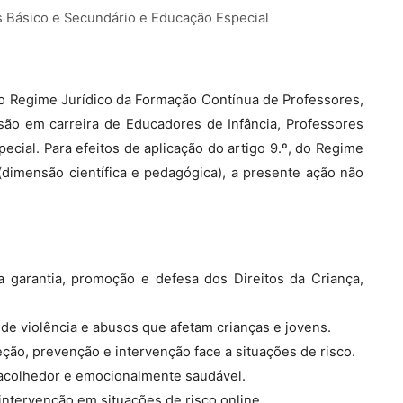
s Básico e Secundário e Educação Especial
, do Regime Jurídico da Formação Contínua de Professores,
são em carreira de Educadores de Infância, Professores
cial. Para efeitos de aplicação do artigo 9.º, do Regime
dimensão científica e pedagógica), a presente ação não
a garantia, promoção e defesa dos Direitos da Criança,
de violência e abusos que afetam crianças e jovens.
ção, prevenção e intervenção face a situações de risco.
 acolhedor e emocionalmente saudável.
 intervenção em situações de risco online.