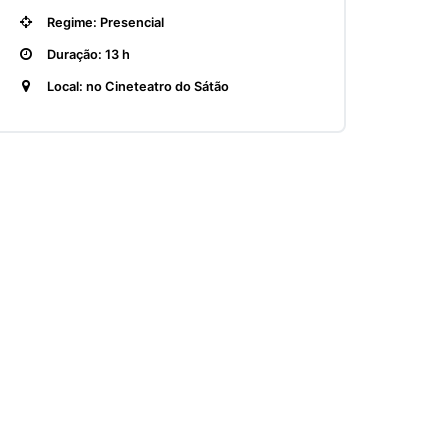
Regime: Presencial
Duração: 13 h
Local: no Cineteatro do Sátão