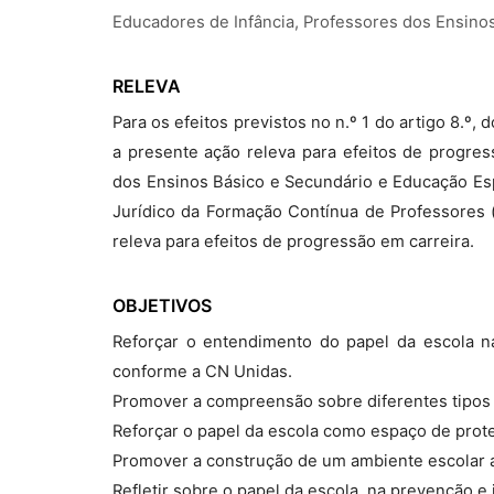
Educadores de Infância, Professores dos Ensino
RELEVA
Para os efeitos previstos no n.º 1 do artigo 8.º
a presente ação releva para efeitos de progres
dos Ensinos Básico e Secundário e Educação Espe
Jurídico da Formação Contínua de Professores (
releva para efeitos de progressão em carreira.
OBJETIVOS
Reforçar o entendimento do papel da escola n
conforme a CN Unidas.
Promover a compreensão sobre diferentes tipos 
Reforçar o papel da escola como espaço de prote
Promover a construção de um ambiente escolar
Refletir sobre o papel da escola, na prevenção e