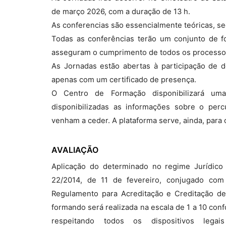
de março 2026, com a duração de 13 h.
As conferencias são essencialmente teóricas, s
Todas as conferências terão um conjunto de f
asseguram o cumprimento de todos os processos
As Jornadas estão abertas à participação de 
apenas com um certificado de presença.
O Centro de Formação disponibilizará uma
disponibilizadas as informações sobre o perc
venham a ceder. A plataforma serve, ainda, par
AVALIAÇÃO
Aplicação do determinado no regime Jurídico
22/2014, de 11 de fevereiro, conjugado c
Regulamento para Acreditação e Creditação d
formando será realizada na escala de 1 a 10 con
respeitando todos os dispositivos leg