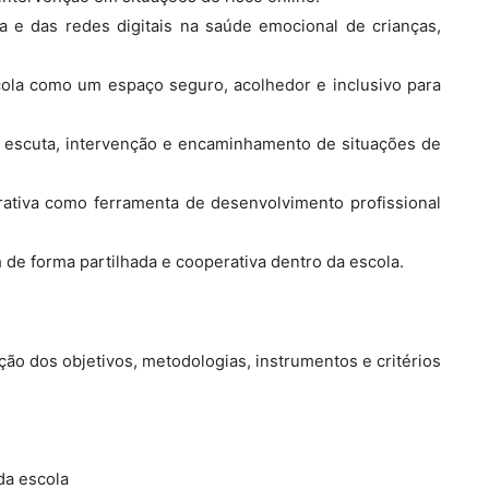
ia e das redes digitais na saúde emocional de crianças,
cola como um espaço seguro, acolhedor e inclusivo para
o, escuta, intervenção e encaminhamento de situações de
rativa como ferramenta de desenvolvimento profissional
 de forma partilhada e cooperativa dentro da escola.
ão dos objetivos, metodologias, instrumentos e critérios
da escola