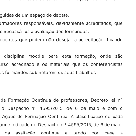
eguidas de um espaço de debate.
ormadores responsáveis, devidamente acreditados, que
 necessários à avaliação dos formandos.
docentes que podem não desejar a acreditação, ficando
 disciplina moodle para esta formação, onde são
urso acreditado e os materiais que os conferencistas
a os formandos submeterem os seus trabalhos
 da Formação Contínua de professores, Decreto-lei nº
om o Despacho nº 4595/2015, de 6 de maio e com o
e Ações de Formação Contínua. A classificação de cada
forme indicado no Despacho n.º 4595/2015, de 6 de maio,
ais da avaliação contínua e tendo por base a