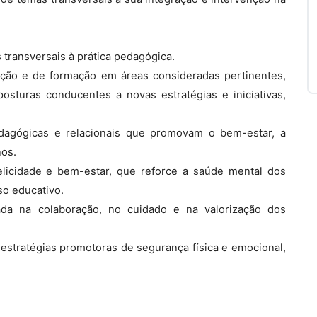
 transversais à prática pedagógica.
ção e de formação em áreas consideradas pertinentes,
osturas conducentes a novas estratégias e iniciativas,
pedagógicas e relacionais que promovam o bem-estar, a
nos.
licidade e bem-estar, que reforce a saúde mental dos
so educativo.
ada na colaboração, no cuidado e na valorização dos
 estratégias promotoras de segurança física e emocional,