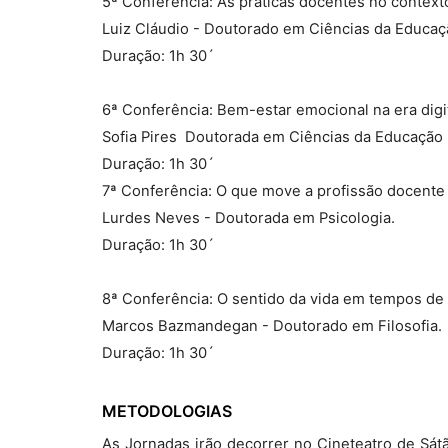
5ª Conferência: As práticas docentes no context
Luiz Cláudio - Doutorado em Ciências da Educaç
Duração: 1h 30´
6ª Conferência: Bem-estar emocional na era digi
Sofia Pires  Doutorada em Ciências da Educação
Duração: 1h 30´
7ª Conferência: O que move a profissão docente
Lurdes Neves - Doutorada em Psicologia.
Duração: 1h 30´
8ª Conferência: O sentido da vida em tempos de
Marcos Bazmandegan - Doutorado em Filosofia.
Duração: 1h 30´
METODOLOGIAS
As Jornadas irão decorrer no Cineteatro de Sát