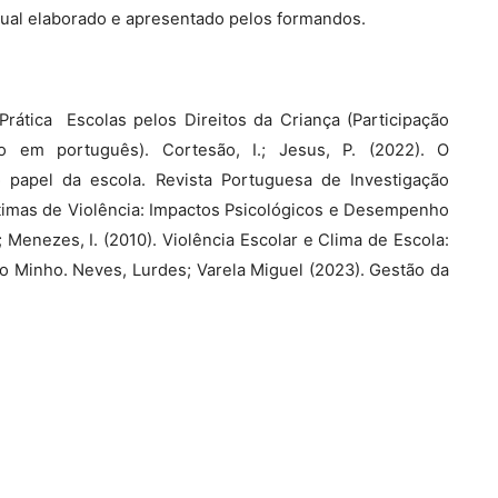
vidual elaborado e apresentado pelos formandos.
Prática  Escolas pelos Direitos da Criança (Participação
ão em português). Cortesão, I.; Jesus, P. (2022). O
 papel da escola. Revista Portuguesa de Investigação
s Vítimas de Violência: Impactos Psicológicos e Desempenho
; Menezes, I. (2010). Violência Escolar e Clima de Escola:
 Minho. Neves, Lurdes; Varela Miguel (2023). Gestão da